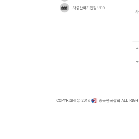
재중한국기업정보DB
자