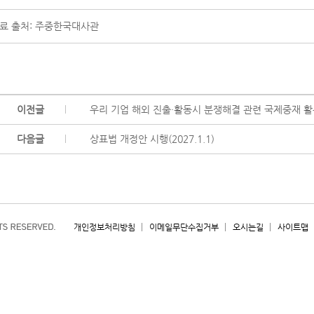
료 출처: 주중한국대사관
이전글
우리 기업 해외 진출·활동시 분쟁해결 관련 국제중재 활
다음글
상표법 개정안 시행(2027.1.1)
개인정보처리방침
이메일무단수집거부
오시는길
사이트맵