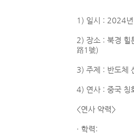
1) 일시 : 2024
2) 장소 : 북경
路1號)
3) 주제 : 반도
4) 연사 : 중국
<연사 약력>
· 학력: