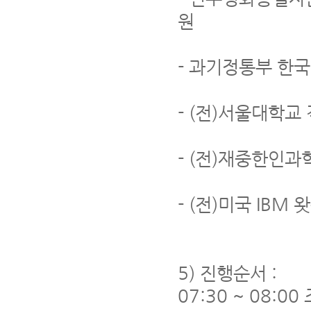
원
- 과기정통부 한국
- (전)서울대학교 
- (전)재중한인과
- (전)미국 IBM
5) 진행순서 :
07:30 ~ 08:00